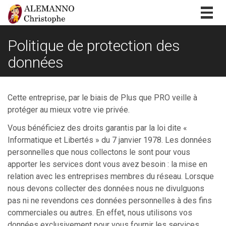
Togg
navig
Politique de protection des
données
Cette entreprise, par le biais de Plus que PRO veille à
protéger au mieux votre vie privée.
Vous bénéficiez des droits garantis par la loi dite «
Informatique et Libertés » du 7 janvier 1978. Les données
personnelles que nous collectons le sont pour vous
apporter les services dont vous avez besoin : la mise en
relation avec les entreprises membres du réseau. Lorsque
nous devons collecter des données nous ne divulguons
pas ni ne revendons ces données personnelles à des fins
commerciales ou autres. En effet, nous utilisons vos
données exclusivement pour vous fournir les services